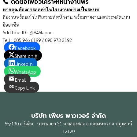
📞 ติดต่อเพื่อวิเคราะห์หน้างานฟรี
หากคุณต้องการลดค่าไฟโรงงานอย่างเป็นระบบ
ทีมงานพร้อมเข้าไปวิเคราะห์หน้างาน พร้อมรายงานผลประหยัดแบบ
มืออาชีพ
Add Line ID : @845lapno
Tell : 085 946 6199 / 090 973 3192
Facebook
Share on X
LinkedIn
WhatsApp
Email
Copy Link
บริษัท เพียร พาวเวอร์ จำกัด
55/130 ถ.รังสิต - นครนายก 31 ต.คลองสอง อ.คลองหลวง จ.ปทุมธานี
12120