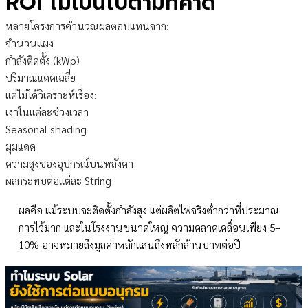
ROI ไม่เป็นไปตามที่คาด
หลายโครงการคำนวณผลตอบแทนจาก:
จำนวนแผง
กำลังติดตั้ง (kWp)
ปริมาณแดดเฉลี่ย
แต่ไม่ได้วิเคราะห์เรื่อง:
เงาในแต่ละช่วงเวลา
Seasonal shading
มุมแดด
ความสูงของอุปกรณ์บนหลังคา
ผลกระทบต่อแต่ละ String
ผลคือ แม้ระบบจะติดตั้งกำลังสูง แต่ผลิตไฟจริงต่ำกว่าที่ประมาณ
การไว้มาก และในโรงงานขนาดใหญ่ ความคลาดเคลื่อนเพียง 5–
10% อาจหมายถึงมูลค่าหลักแสนถึงหลักล้านบาทต่อปี