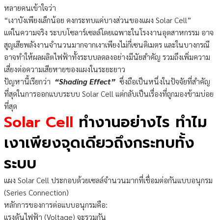
หลายคนเข้าใจว่า
“เงาบังเพียงเล็กน้อย คงกระทบแค่บางส่วนของแผง Solar Cell”
แต่ในความจริง ระบบโซลาร์เซลล์โดยเฉพาะในโรงงานอุตสาหกรรม อาจ
สูญเสียพลังงานจำนวนมากจากเงาเพียงไม่กี่เซนติเมตร และในบางกรณี
อาจทำให้ผลผลิตไฟฟ้าทั้งระบบลดลงอย่างมีนัยสำคัญ รวมถึงเพิ่มความ
เสี่ยงต่อความเสียหายของแผงในระยะยาว
ปัญหานี้เรียกว่า
“Shading Effect”
ซึ่งถือเป็นหนึ่งในปัจจัยที่สำคัญ
ที่สุดในการออกแบบระบบ Solar Cell แต่กลับเป็นเรื่องที่ถูกมองข้ามบ่อย
ที่สุด
Solar Cell
ทำงานอย่างไร ทำไม
เงาเพียงจุดเดียวถึงกระทบทั้ง
ระบบ
แผง Solar Cell ประกอบด้วยเซลล์จำนวนมากที่เชื่อมต่อกันแบบอนุกรม
(Series Connection)
หลักการของการต่อแบบอนุกรมคือ:
แรงดันไฟฟ้า (Voltage) จะรวมกัน