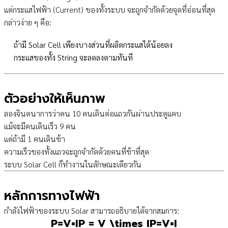
แต่กระแสไฟฟ้า (Current) ของทั้งระบบ จะถูกจำกัดด้วยจุดที่อ่อนที่สุด
กล่าวง่าย ๆ คือ:
ถ้ามี Solar Cell เพียงบางส่วนที่ผลิตกระแสได้น้อยลง
กระแสของทั้ง String จะลดลงตามทันที
ตัวอย่างให้เห็นภาพ
ลองจินตนาการว่าคน 10 คนเดินต่อแถวกันผ่านประตูแคบ
แม้จะมีคนเดินเร็ว 9 คน
แต่ถ้ามี 1 คนเดินช้า
ความเร็วของทั้งแถวจะถูกจำกัดด้วยคนที่ช้าที่สุด
ระบบ Solar Cell ก็ทำงานในลักษณะเดียวกัน
หลักการทางไฟฟ้า
กำลังไฟฟ้าของระบบ Solar สามารถอธิบายได้จากสมการ:
P=V×IP = V \times I
P
=
V
×
I