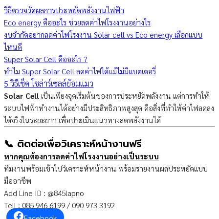
วิธีตรวจวัดผลการประหยัดพลังงานไฟฟ้า
Eco energy คืออะไร ช่วยลดค่าไฟโรงงานอย่างไร
งบจำกัดอยากลดค่าไฟโรงงาน Solar cell vs Eco energy เลือกแบบ
ไหนดี
Super Solar Cell คืออะไร ?
ทำไม Super Solar Cell ลดค่าไฟได้แม้ไม่มีแบตเตอรี่
5 วิธีเช็ค โซล่าร์เซลล์ย้อมแมว
Solar Cell
เป็นเพียงจุดเริ่มต้นของการประหยัดพลังงาน แต่การทำให้
ระบบไฟฟ้าทำงานได้อย่างมีประสิทธิภาพสูงสุด คือสิ่งที่ทำให้ค่าไฟลดลง
ได้จริงในระยะยาว เพื่อประเมินแนวทางลดพลังงานได้
📞 ติดต่อเพื่อวิเคราะห์หน้างานฟรี
หากคุณต้องการลดค่าไฟโรงงานอย่างเป็นระบบ
ทีมงานพร้อมเข้าไปวิเคราะห์หน้างาน พร้อมรายงานผลประหยัดแบบ
มืออาชีพ
Add Line ID : @845lapno
Tell : 085 946 6199 / 090 973 3192
Facebook