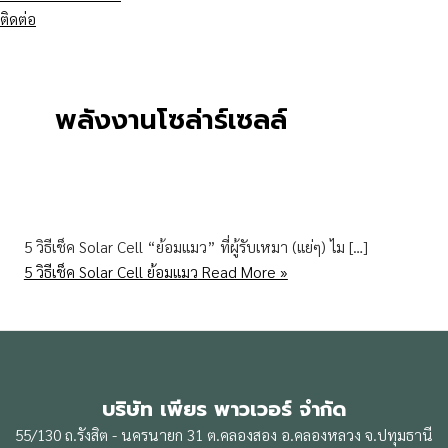
ติดต่อ
พลังงานโซล่าร์เซลล์
5 วิธีเช็ค Solar Cell “ย้อมแมว” ที่ผู้รับเหมา (แย่ๆ) ไม […]
5 วิธีเช็ค Solar Cell ย้อมแมว
Read More »
บริษัท เพียร พาวเวอร์ จำกัด
55/130 ถ.รังสิต - นครนายก 31 ต.คลองสอง อ.คลองหลวง จ.ปทุมธานี