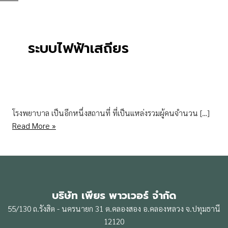
ระบบไฟฟ้าเสถียร
โรงพยาบาล เป็นอีกหนึ่งสถานที่ ที่เป็นแหล่งรวมผู้คนจำนวน […]
Read More »
บริษัท เพียร พาวเวอร์ จำกัด
55/130 ถ.รังสิต - นครนายก 31 ต.คลองสอง อ.คลองหลวง จ.ปทุมธานี
12120