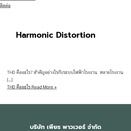
ติดต่อ
Harmonic Distortion
THD คืออะไร? สำคัญอย่างไรกับระบบไฟฟ้าโรงงาน หลายโรงงาน
[…]
THD คืออะไร
Read More »
บริษัท เพียร พาวเวอร์ จำกัด