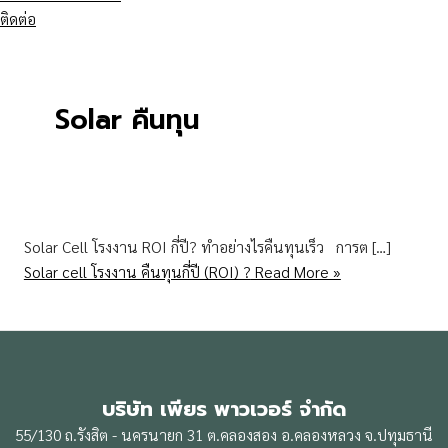
ติดต่อ
Solar คืนทุน
Solar Cell โรงงาน ROI กี่ปี? ทำอย่างไรคืนทุนเร็ว การต […]
Solar cell โรงงาน คืนทุนกี่ปี (ROI) ?
Read More »
บริษัท เพียร พาวเวอร์ จำกัด
55/130 ถ.รังสิต - นครนายก 31 ต.คลองสอง อ.คลองหลวง จ.ปทุมธานี