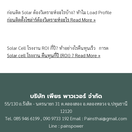
ก่อนติด Solar ต้องวิเคราะห์อะไรบ้าง? ทำไม Load Profile
ก่อนติดตั้งโซล่าร์ต้องวิเคราะห์อะไร
Read More »
Solar Cell โรงงาน ROI กี่ปี? ทำอย่างไรคืนทุนเร็ว การต
Solar cell โรงงาน คืนทุนกี่ปี (ROI) ?
Read More »
บริษัท เพียร พาวเวอร์ จำกัด
55/130 ถ.รังสิต - นครนายก 31 ต.คลองสอง อ.คลองหลวง จ.ปทุมธานี
12120
Tel. 085 946 6199 , 090 9733 192 Email : Painsthai@gmail.com
Line : painspower