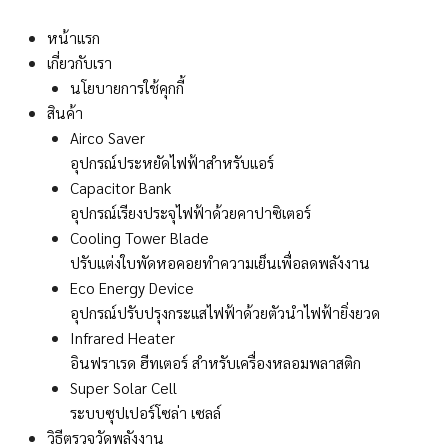
Skip
facebook
youtube
line
to
หน้าแรก
content
เกี่ยวกับเรา
นโยบายการใช้คุกกี้
สินค้า
Airco Saver
อุปกรณ์ประหยัดไฟฟ้าสำหรับแอร์
Capacitor Bank
อุปกรณ์เรียงประจุไฟฟ้าด้วยคาปาซิเตอร์
Cooling Tower Blade
ปรับแต่งใบพัดหอคอยทำความเย็นเพื่อลดพลังงาน
Eco Energy Device
อุปกรณ์ปรับปรุงกระแสไฟฟ้าด้วยตัวนำไฟฟ้ายิ่งยวด
Infrared Heater
อินฟราเรด ฮีทเตอร์ สำหรับเครื่องหลอมพลาสติก
Super Solar Cell
ระบบซุปเปอร์โซล่า เซลล์
วิธีตรวจวัดพลังงาน