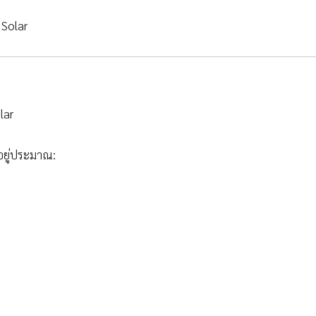
 Solar
lar
กอยู่ประมาณ: