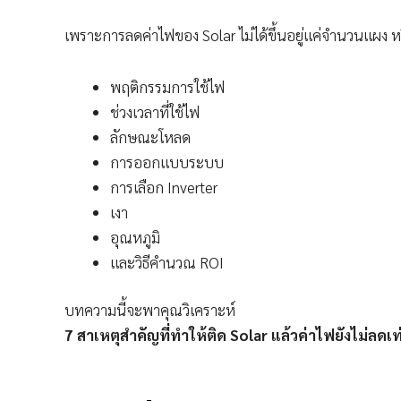
เพราะการลดค่าไฟของ Solar ไม่ได้ขึ้นอยู่แค่จำนวนแผง หรื
พฤติกรรมการใช้ไฟ
ช่วงเวลาที่ใช้ไฟ
ลักษณะโหลด
การออกแบบระบบ
การเลือก Inverter
เงา
อุณหภูมิ
และวิธีคำนวณ ROI
บทความนี้จะพาคุณวิเคราะห์
7 สาเหตุสำคัญที่ทำให้ติด Solar แล้วค่าไฟยังไม่ลดเท