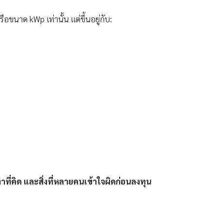
อขนาด kWp เท่านั้น แต่ขึ้นอยู่กับ:
่าที่คิด และสิ่งที่หลายคนเข้าใจผิดก่อนลงทุน