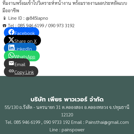
ทีมงานพร้อมเข้าไปวิเคราะห์หน้างาน พร้อมรายงานผลประหยัดแบบ
มืออาชีพ
📱 Line ID : @845lapno
☎️ Tel : 085 946 6199 / 090 973 3192
Facebook
Share on X
LinkedIn
WhatsApp
Email
Copy Link
บริษัท เพียร พาวเวอร์ จำกัด
55/130 ถ.รังสิต - นครนายก 31 ต.คลองสอง อ.คลองหลวง จ.ปทุมธานี
12120
Tel. 085 946 6199 , 090 9733 192 Email : Painsthai@gmail.com
Line : painspower