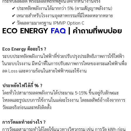
กระทบผลผลิต พร้อมผลลัพธ์ที่พิสูจน์ได้จากหน้างานจริง
✔ ประหยัดพลังงานได้มากกว่า 5% (ตามสัญญาพลังงาน)
✔ เหมาะสำหรับโรงงานอุตสาหกรรมที่มีโหลดหลากหลาย
✔ วัดผลตามมาตรฐาน IPMVP Option C
ECO
ENERGY
FAQ
| คำถามที่พบบ่อย
Eco Energy คืออะไร ?
ระบบประหยัดพลังงานไฟฟ้าที่ช่วยปรับปรุงประสิทธิภาพการใช้ไฟฟ้า
ในระบบโรงงาน มีหน้าที่ในการปรับสภาพการไหลของกระแสไฟฟ้าเพื่อ
ลด Loss และความร้อนในสายไฟฟ้าขณะใช้งาน
ประหยัดไฟได้กี่ % ?
โดยทั่วไปสามารถลดพลังงานได้ประมาณ 5-15% ขึ้นอยู่กับลักษณะ
โหลดและรูปแบบการใช้งานในแต่ละโรงงาน โดยผลลัพธ์อ้างอิงจากการ
วัดผลจริงก่อนและหลังติดตั้ง
การวัดผลทำอย่างไร ?
การวัดผลสามารถทำได้โดยใช้แนวทางวิศวกรรม เช่น การวัด kWh ก่อน