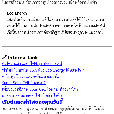
ในการตัดสินใจ ก่อนการลงทุนโครงการประหยัดพลังงานไฟฟ้า
Eco Energy
แสดงให้เห็นว่า แม้ระบบที่ ไม่สามารถลดโหลดได้ ก็ยังสามารถลด
ค่าไฟได้ผ่านการเพิ่มประสิทธิภาพของระบบไฟฟ้า และผลลัพท์ที่
เกิดขึ้นจากหน้างานจริงคือหลักฐานที่ชัดเจนที่สุดของแนวคิดนี้
🔗 Internal Link
ติดโซล่าแล้ว แต่ค่าไฟยังสูง ทำอย่างไรดี
ฟาร์มไก่ ลดค่าไฟ 15% ด้วย Eco Energy ได้อย่างไร ?
ค่าไฟฟุ่ง โรงงานควรเตรียมตัวอย่างไร
Super Solar Cell คืออะไร ?
เพิ่มประสิทธิภาพ Solar Cell โรงงาน ทำอย่างไร ?
ยอดขายลด ต้องลดค่าไฟ ทำอย่างไรดี ?
เริ่มต้นลดค่าไฟของคุณวันนี้
ระบบ Eco Energy สามารถช่วยลดการสูญเสียในระบบไฟฟ้า โดยไม่