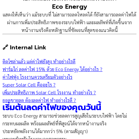
Eco Energy
แสดงให้เห็นว่า แม้ระบบที่ ไม่สามารถลดโหลดได้ ก็ยังสามารถลดค่าไฟได้
ผ่านการเพิ่มประสิทธิภาพของระบบไฟฟ้า และผลลัพท์ที่เกิดขึ้นจาก
หน้างานจริงคือหลักฐานที่ชัดเจนที่สุดของแนวคิดนี้
🔗 Internal Link
ติดโซล่าแล้ว แต่ค่าไฟยังสูง ทำอย่างไรดี
ฟาร์มไก่ ลดค่าไฟ 15% ด้วย Eco Energy ได้อย่างไร ?
ค่าไฟฟุ่ง โรงงานควรเตรียมตัวอย่างไร
Super Solar Cell คืออะไร ?
เพิ่มประสิทธิภาพ Solar Cell โรงงาน ทำอย่างไร ?
ยอดขายลด ต้องลดค่าไฟ ทำอย่างไรดี ?
เริ่มต้นลดค่าไฟของคุณวันนี้
ระบบ Eco Energy สามารถช่วยลดการสูญเสียในระบบไฟฟ้า โดยไม่
กระทบผลผลิต พร้อมผลลัพธ์ที่พิสูจน์ได้จากหน้างานจริง
ประหยัดพลังงานได้มากกว่า 5% (ตามสัญญา)
เหมาะสำหรับโรงงานอุตสาหกรรม