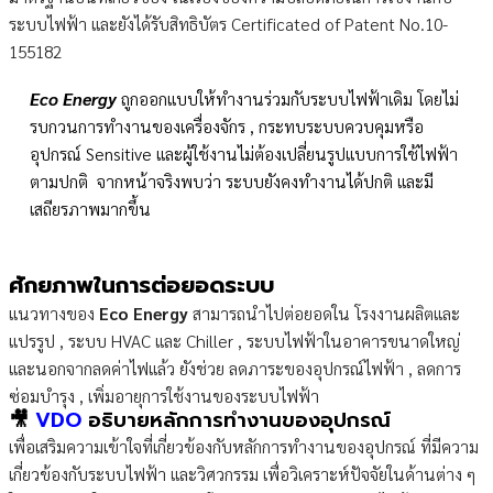
ระบบไฟฟ้า และยังได้รับสิทธิบัตร Certificated of Patent No.10-
155182
Eco Energy
ถูกออกแบบให้ทำงานร่วมกับระบบไฟฟ้าเดิม โดยไม่
รบกวนการทำงานของเครื่องจักร , กระทบระบบควบคุมหรือ
อุปกรณ์ Sensitive และผู้ใช้งานไม่ต้องเปลี่ยนรูปแบบการใช้ไฟฟ้า
ตามปกติ จากหน้าจริงพบว่า ระบบยังคงทำงานได้ปกติ และมี
เสถียรภาพมากขึ้น
ศักยภาพในการต่อยอดระบบ
แนวทางของ
Eco Energy
สามารถนำไปต่อยอดใน โรงงานผลิตและ
แปรรูป , ระบบ HVAC และ Chiller , ระบบไฟฟ้าในอาคารขนาดใหญ่
และนอกจากลดค่าไฟแล้ว ยังช่วย ลดภาระของอุปกรณ์ไฟฟ้า , ลดการ
ซ่อมบำรุง , เพิ่มอายุการใช้งานของระบบไฟฟ้า
🎥
VDO
อธิบายหลักการทำงานของอุปกรณ์
เพื่อเสริมความเข้าใจที่เกี่ยวข้องกับหลักการทำงานของอุปกรณ์ ที่มีความ
เกี่ยวข้องกับระบบไฟฟ้า และวิศวกรรม เพื่อวิเคราะห์ปัจจัยในด้านต่าง ๆ