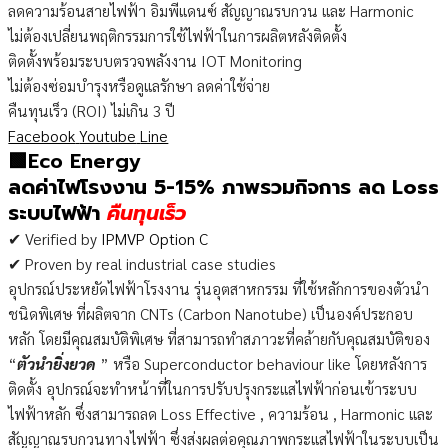
ลดความร้อนสายไฟฟ้า อิมพีแดนซ์ สัญญาณรบกวน และ Harmonic
ไม่ต้องเปลี่ยนพฤติกรรมการใช้ไฟฟ้าในการผลิตหลังติดตั้ง
ติดตั้งพร้อมระบบตรวจพลังงาน IOT Monitoring
ไม่ต้องซ่อมบำรุงหรือดูแลรักษา ลดค่าใช้จ่าย
คืนทุนเร็ว (ROI) ไม่เกิน 3 ปี
Facebook
Youtube
Line
🟩Eco Energy
ลดค่าไฟโรงงาน 5-15% ภาพรวมกิจการ ลด Loss
ระบบไฟฟ้า
คืนทุนเร็ว
✔ Verified by
IPMVP Option C
✔ Proven by real industrial case studies
อุปกรณ์ประหยัดไฟฟ้าโรงงาน รุ่นอุตสาหกรรม ที่ใช้หลักการของตัวนำ
ชนิดพิเศษ ที่ผลิตจาก CNTs (Carbon Nanotube) เป็นองค์ประกอบ
หลัก โดยมีคุณสมบัติพิเศษ ที่สามารถทำสภาวะที่คล้ายกับคุณสมบัติของ
“
ตัวนำยิ่งยวด
” หรือ Superconductor behaviour like โดยหลังการ
ติดตั้ง อุปกรณ์จะทำหน้าที่ในการปรับปรุงกระแสไฟฟ้าก่อนเข้าระบบ
ไฟฟ้าหลัก ซึ่งสามารถลด Loss Effective , ความร้อน , Harmonic และ
สัญญาณรบกวนทางไฟฟ้า ซึ่งส่งผลต่อคุณภาพกระแสไฟฟ้าในระบบเป็น